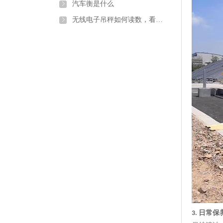
汽车衡是什么
无线电子吊秤如何读数，看懂这些就搞定
日常保
3.