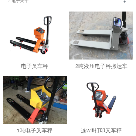
+
电子天平
电子叉车秤
2吨液压电子秤搬运车
1吨电子叉车秤
连wifi打印叉车秤